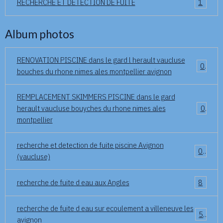
RECHERCHE ET DETECTION DE FUITE
1
Album photos
RENOVATION PISCINE dans le gard l herault vaucluse
0
bouches du rhone nimes ales montpellier avignon
REMPLACEMENT SKIMMERS PISCINE dans le gard
herault vaucluse bouyches du rhone nimes ales
0
montpellier
recherche et detection de fuite piscine Avignon
0
(vaucluse)
recherche de fuite d eau aux Angles
8
recherche de fuite d eau sur ecoulement a villeneuve les
5
avignon