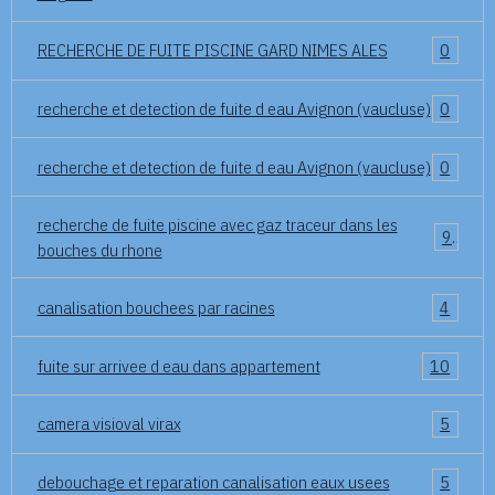
RECHERCHE DE FUITE PISCINE GARD NIMES ALES
0
recherche et detection de fuite d eau Avignon (vaucluse)
0
recherche et detection de fuite d eau Avignon (vaucluse)
0
recherche de fuite piscine avec gaz traceur dans les
9
bouches du rhone
canalisation bouchees par racines
4
fuite sur arrivee d eau dans appartement
10
camera visioval virax
5
debouchage et reparation canalisation eaux usees
5