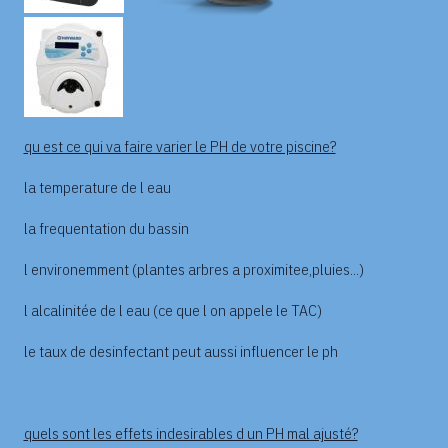
qu est ce qui va faire varier le PH de votre piscine?
la temperature de l eau
la frequentation du bassin
l environemment (plantes arbres a proximitee,pluies...)
l alcalinitée de l eau (ce que l on appele le TAC)
le taux de desinfectant peut aussi influencer le ph
quels sont les effets indesirables d un PH mal ajusté?