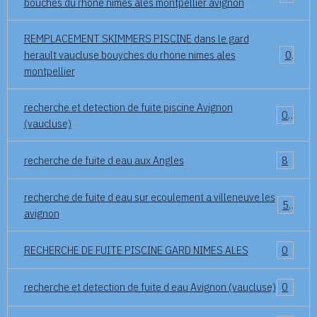
bouches du rhone nimes ales montpellier avignon
REMPLACEMENT SKIMMERS PISCINE dans le gard
herault vaucluse bouyches du rhone nimes ales
0
montpellier
recherche et detection de fuite piscine Avignon
0
(vaucluse)
recherche de fuite d eau aux Angles
8
recherche de fuite d eau sur ecoulement a villeneuve les
5
avignon
RECHERCHE DE FUITE PISCINE GARD NIMES ALES
0
recherche et detection de fuite d eau Avignon (vaucluse)
0