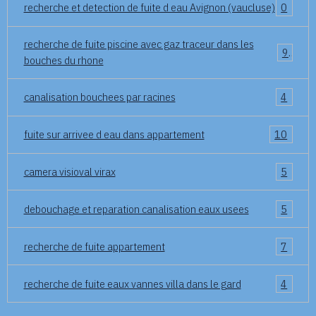
recherche et detection de fuite d eau Avignon (vaucluse)
0
recherche de fuite piscine avec gaz traceur dans les
9
bouches du rhone
canalisation bouchees par racines
4
fuite sur arrivee d eau dans appartement
10
camera visioval virax
5
debouchage et reparation canalisation eaux usees
5
recherche de fuite appartement
7
recherche de fuite eaux vannes villa dans le gard
4