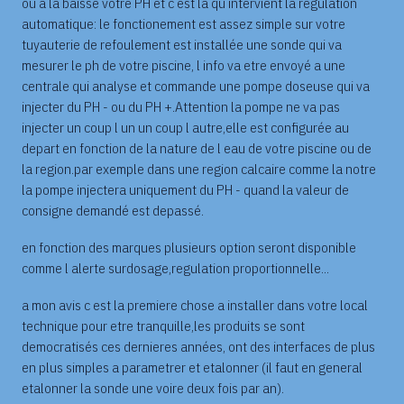
ou a la baisse votre PH et c est la qu intervient la regulation
automatique: le fonctionement est assez simple sur votre
tuyauterie de refoulement est installée une sonde qui va
mesurer le ph de votre piscine, l info va etre envoyé a une
centrale qui analyse et commande une pompe doseuse qui va
injecter du PH - ou du PH +.Attention la pompe ne va pas
injecter un coup l un un coup l autre,elle est configurée au
depart en fonction de la nature de l eau de votre piscine ou de
la region.par exemple dans une region calcaire comme la notre
la pompe injectera uniquement du PH - quand la valeur de
consigne demandé est depassé.
en fonction des marques plusieurs option seront disponible
comme l alerte surdosage,regulation proportionnelle...
a mon avis c est la premiere chose a installer dans votre local
technique pour etre tranquille,les produits se sont
democratisés ces dernieres années, ont des interfaces de plus
en plus simples a parametrer et etalonner (il faut en general
etalonner la sonde une voire deux fois par an).